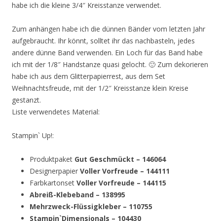
habe ich die kleine 3/4″ Kreisstanze verwendet.
Zum anhängen habe ich die dünnen Bänder vom letzten Jahr
aufgebraucht. Ihr könnt, solltet ihr das nachbasteln, jedes
andere dünne Band verwenden. Ein Loch für das Band habe
ich mit der 1/8″ Handstanze quasi gelocht. 🙂 Zum dekorieren
habe ich aus dem Glitterpapierrest, aus dem Set
Weihnachtsfreude, mit der 1/2″ Kreisstanze klein Kreise
gestanzt.
Liste verwendetes Material:
Stampin` Up!:
Produktpaket
Gut Geschmückt – 146064
Designerpapier
Voller Vorfreude – 144111
Farbkartonset
Voller Vorfreude – 144115
Abreiß-Klebeband – 138995
Mehrzweck-Flüssigkleber – 110755
Stampin`Dimensionals – 104430