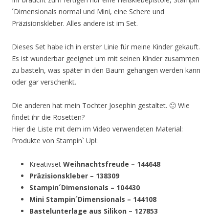
´Dimensionals normal und Mini, eine Schere und
Präzisionskleber. Alles andere ist im Set.
Dieses Set habe ich in erster Linie für meine Kinder gekauft.
Es ist wunderbar geeignet um mit seinen Kinder zusammen
zu basteln, was später in den Baum gehangen werden kann
oder gar verschenkt.
Die anderen hat mein Tochter Josephin gestaltet. 🙂 Wie
findet ihr die Rosetten?
Hier die Liste mit dem im Video verwendeten Material:
Produkte von Stampin` Up!:
Kreativset
Weihnachtsfreude – 144648
Präzisionskleber – 138309
Stampin´Dimensionals – 104430
Mini Stampin´Dimensionals – 144108
Bastelunterlage aus Silikon – 127853