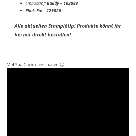
Embossing
Buddy – 103083
Flink-Fix – 129026
Alle aktuellen Stampin´Up! Produkte könnt ihr
bei mir direkt bestellen!
Viel Spaß beim anschauen 🙂