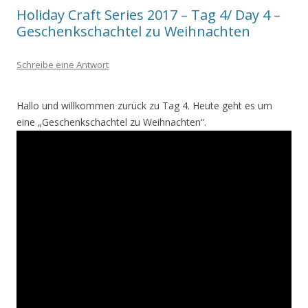
Holiday Craft Series 2017 – Tag 4/ Day 4 –
Geschenkschachtel zu Weihnachten
Schreibe eine Antwort
Hallo und willkommen zurück zu Tag 4. Heute geht es um
eine „Geschenkschachtel zu Weihnachten“.