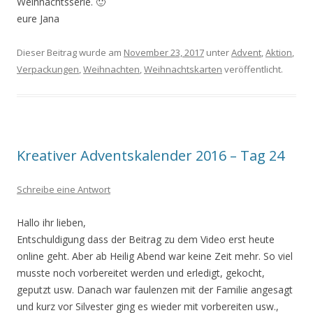
Weihnachtsserie. 🙂
eure Jana
Dieser Beitrag wurde am
November 23, 2017
unter
Advent
,
Aktion
,
Verpackungen
,
Weihnachten
,
Weihnachtskarten
veröffentlicht.
Kreativer Adventskalender 2016 – Tag 24
Schreibe eine Antwort
Hallo ihr lieben,
Entschuldigung dass der Beitrag zu dem Video erst heute
online geht. Aber ab Heilig Abend war keine Zeit mehr. So viel
musste noch vorbereitet werden und erledigt, gekocht,
geputzt usw. Danach war faulenzen mit der Familie angesagt
und kurz vor Silvester ging es wieder mit vorbereiten usw.,