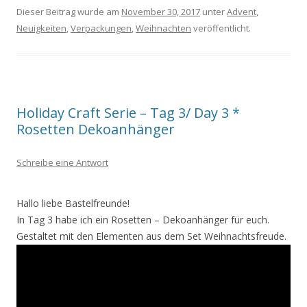
Dieser Beitrag wurde am
November 30, 2017
unter
Advent
,
Neuigkeiten
,
Verpackungen
,
Weihnachten
veröffentlicht.
Holiday Craft Serie – Tag 3/ Day 3 *
Rosetten Dekoanhänger
Schreibe eine Antwort
Hallo liebe Bastelfreunde!
In Tag 3 habe ich ein Rosetten – Dekoanhänger für euch.
Gestaltet mit den Elementen aus dem Set Weihnachtsfreude.