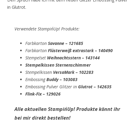
in Glutrot.
Verwendete Stampin´Up! Produkte:
Farbkarton
Savanne – 121685
Farbkarton
Flüsterweiß extrastark – 140490
Stempelset
Weihnachtsstern – 143144
Stempelkissen Sternenschimmer
Stempelkissen
VersaMark – 102283
Embossing
Buddy – 103083
Embossing Pulver Glitzer in
Glutrot – 142635
Flink-Fix – 129026
Alle aktuellen Stampin´Up! Produkte könnt ihr
bei mir direkt bestellen!