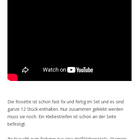
Die Rosette ist schon fast fix und fertig im Set und es sind
ganze 12 Stück enthalten. Nur zusammen geklebt werden
muss sie noch. Ein Klebestreifen ist schon an der Seite
befestigt.
Ihr braucht zum fertigen nur eine Heißklebepistole, Stampin