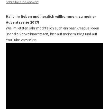
Schreibe eine Antwort
Hallo ihr lieben und herzlich willkommen, zu meiner
Adventsserie 2017!
Wie im letzten Jahr möchte ich euch ein paar kreative Ideen
über die Vorweihnachtszeit, hier auf meinem Blog und auf
YouTube vorstellen.