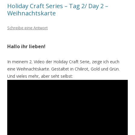
Holiday Craft Series – Tag 2/ Day 2 –
Weihnachtskarte
Schreibe eine Antwort
Hallo ihr lieben!
In meinem 2. Video der Holiday Craft Serie, zeige ich euch
eine Weihnachtskarte. Gestaltet in Chilirot, Gold und Grün.
Und vieles mehr, aber seht selbst: