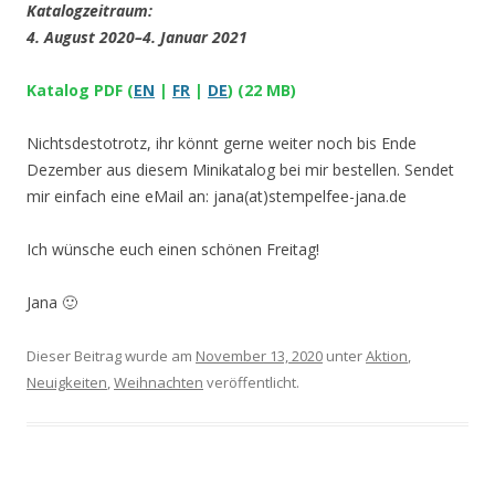
Katalogzeitraum:
4. August 2020–4. Januar 2021
Katalog PDF (
EN
|
FR
|
DE
) (22 MB)
Nichtsdestotrotz, ihr könnt gerne weiter noch bis Ende
Dezember aus diesem Minikatalog bei mir bestellen. Sendet
mir einfach eine eMail an: jana(at)stempelfee-jana.de
Ich wünsche euch einen schönen Freitag!
Jana 🙂
Dieser Beitrag wurde am
November 13, 2020
unter
Aktion
,
Neuigkeiten
,
Weihnachten
veröffentlicht.