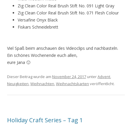
Zig Clean Color Real Brush Stift No. 091 Light Gray
Zig Clean Color Real Brush Stift No. 071 Flesh Colour
Versafine Onyx Black
Fiskars Schneidebrett
Viel Spaß beim anschauen des Videoclips und nachbasteln.
Ein schönes Wochenende euch allen,
eure Jana 🙂
Dieser Beitrag wurde am
November 24, 2017
unter
Advent
,
Neuigkeiten
,
Weihnachten
,
Weihnachtskarten
veröffentlicht.
Holiday Craft Series – Tag 1