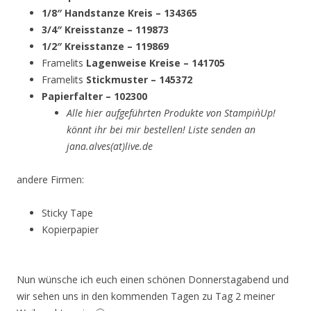
1/8″ Handstanze Kreis – 134365
3/4″ Kreisstanze – 119873
1/2″ Kreisstanze – 119869
Framelits
Lagenweise Kreise – 141705
Framelits
Stickmuster – 145372
Papierfalter – 102300
Alle hier aufgeführten Produkte von Stampin`Up!
könnt ihr bei mir bestellen! Liste senden an
jana.alves(at)live.de
andere Firmen:
Sticky Tape
Kopierpapier
Nun wünsche ich euch einen schönen Donnerstagabend und
wir sehen uns in den kommenden Tagen zu Tag 2 meiner