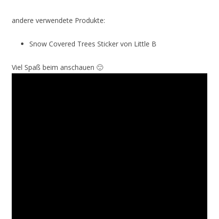
andere verwendete Produkte:
Snow Covered Trees Sticker von Little B
Viel Spaß beim anschauen 🙂