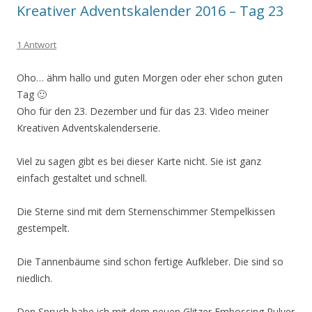
Kreativer Adventskalender 2016 – Tag 23
1 Antwort
Oho… ähm hallo und guten Morgen oder eher schon guten
Tag 🙂
Oho für den 23. Dezember und für das 23. Video meiner
Kreativen Adventskalenderserie.
Viel zu sagen gibt es bei dieser Karte nicht. Sie ist ganz
einfach gestaltet und schnell.
Die Sterne sind mit dem Sternenschimmer Stempelkissen
gestempelt.
Die Tannenbäume sind schon fertige Aufkleber. Die sind so
niedlich.
Den Spruch habe ich mit dem neuen Glitzer Embossing Pulver