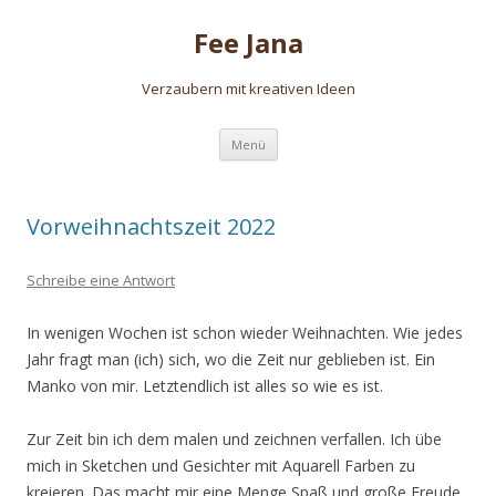
Fee Jana
Verzaubern mit kreativen Ideen
Zum
Menü
Inhalt
springen
Vorweihnachtszeit 2022
Schreibe eine Antwort
In wenigen Wochen ist schon wieder Weihnachten. Wie jedes
Jahr fragt man (ich) sich, wo die Zeit nur geblieben ist. Ein
Manko von mir. Letztendlich ist alles so wie es ist.
Zur Zeit bin ich dem malen und zeichnen verfallen. Ich übe
mich in Sketchen und Gesichter mit Aquarell Farben zu
kreieren. Das macht mir eine Menge Spaß und große Freude.