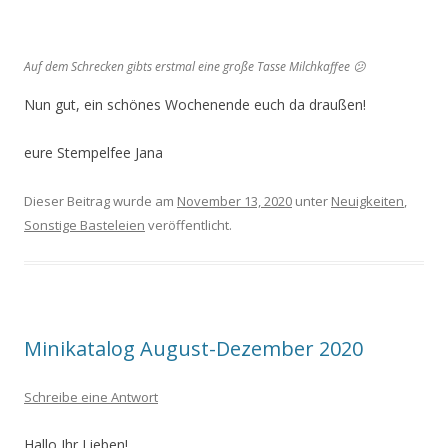
Auf dem Schrecken gibts erstmal eine große Tasse Milchkaffee 😕
Nun gut, ein schönes Wochenende euch da draußen!
eure Stempelfee Jana
Dieser Beitrag wurde am
November 13, 2020
unter
Neuigkeiten
,
Sonstige Basteleien
veröffentlicht.
Minikatalog August-Dezember 2020
Schreibe eine Antwort
Hallo Ihr Lieben!