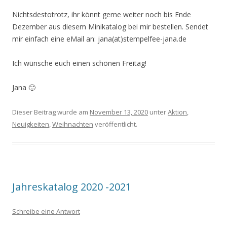
Nichtsdestotrotz, ihr könnt gerne weiter noch bis Ende
Dezember aus diesem Minikatalog bei mir bestellen. Sendet
mir einfach eine eMail an: jana(at)stempelfee-jana.de
Ich wünsche euch einen schönen Freitag!
Jana 🙂
Dieser Beitrag wurde am
November 13, 2020
unter
Aktion
,
Neuigkeiten
,
Weihnachten
veröffentlicht.
Jahreskatalog 2020 -2021
Schreibe eine Antwort