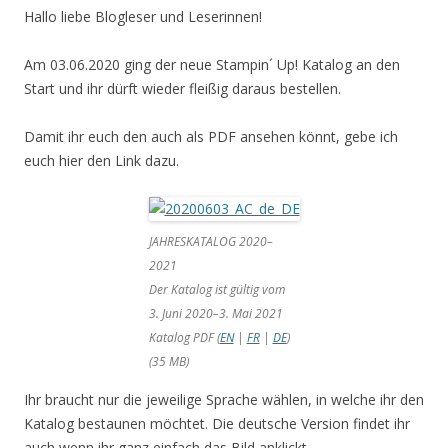
Hallo liebe Blogleser und Leserinnen!
Am 03.06.2020 ging der neue Stampin´ Up! Katalog an den
Start und ihr dürft wieder fleißig daraus bestellen.
Damit ihr euch den auch als PDF ansehen könnt, gebe ich
euch hier den Link dazu.
JAHRESKATALOG 2020–
2021
Der Katalog ist gültig vom
3. Juni 2020–3. Mai 2021
Katalog PDF (
EN
|
FR
|
DE
)
(35 MB)
Ihr braucht nur die jeweilige Sprache wählen, in welche ihr den
Katalog bestaunen möchtet. Die deutsche Version findet ihr
auch wenn ihr ganz einfach das Bild anklickt.