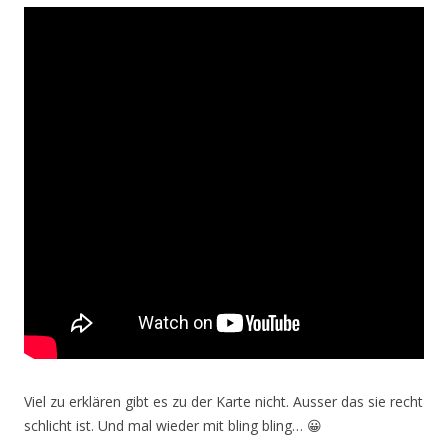
Viel zu erklären gibt es zu der Karte nicht. Ausser das sie recht
schlicht ist. Und mal wieder mit bling bling… 😀