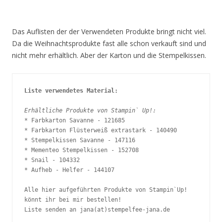
Das Auflisten der der Verwendeten Produkte bringt nicht viel.
Da die Weihnachtsprodukte fast alle schon verkauft sind und
nicht mehr erhältlich. Aber der Karton und die Stempelkissen.
Liste verwendetes Material:
Erhältliche Produkte von Stampin` Up!:
* Farbkarton Savanne - 121685  

* Farbkarton Flüsterweiß extrastark - 140490  

* Stempelkissen Savanne - 147116 

* Mementeo Stempelkissen - 152708 

* Snail - 104332 

* Aufheb - Helfer - 144107 

Alle hier aufgeführten Produkte von Stampin`Up! 
könnt ihr bei mir bestellen! 

Liste senden an jana(at)stempelfee-jana.de 
