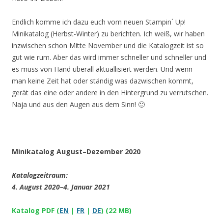
Endlich komme ich dazu euch vom neuen Stampin´ Up!
Minikatalog (Herbst-Winter) zu berichten. Ich weiß, wir haben
inzwischen schon Mitte November und die Katalogzeit ist so
gut wie rum. Aber das wird immer schneller und schneller und
es muss von Hand überall aktuallisiert werden. Und wenn
man keine Zeit hat oder ständig was dazwischen kommt,
gerät das eine oder andere in den Hintergrund zu verrutschen.
Naja und aus den Augen aus dem Sinn! 🙂
Minikatalog August–Dezember 2020
Katalogzeitraum:
4. August 2020–4. Januar 2021
Katalog PDF (
EN
|
FR
|
DE
) (22 MB)